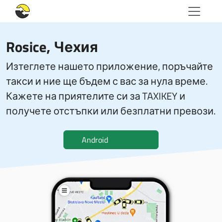
Rosice, Чехия
Изтеглете нашето приложение, поръчайте
такси и ние ще бъдем с вас за нула време.
Кажете на приятелите си за TAXIKEY и
получете отстъпки или безплатни превози.
Android