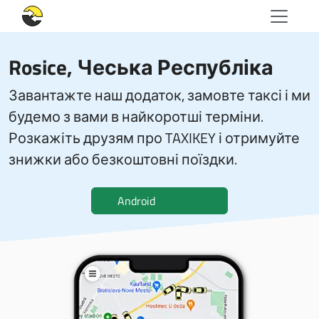
Rosice, Чеська Республіка
Завантажте наш додаток, замовте таксі і ми
будемо з вами в найкоротші терміни.
Розкажіть друзям про TAXIKEY і отримуйте
знижки або безкоштовні поїздки.
Android