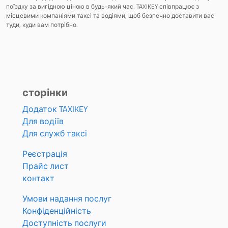
поїздку за вигідною ціною в будь-який час. TAXIKEY співпрацює з
місцевими компаніями таксі та водіями, щоб безпечно доставити вас
туди, куди вам потрібно.
сторінки
Додаток TAXIKEY
Для водіїв
Для служб таксі
Реєстрація
Прайс лист
контакт
Умови надання послуг
Конфіденційність
Доступність послуги