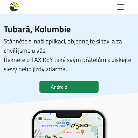
Tubará, Kolumbie
Stáhněte si naši aplikaci, objednejte si taxi a za
chvíli jsme u vás.
Řekněte o TAXIKEY také svým přátelům a získejte
slevy nebo jízdy zdarma.
Android