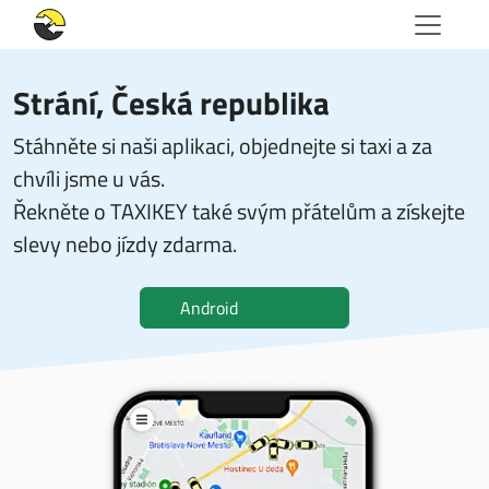
Strání, Česká republika
Stáhněte si naši aplikaci, objednejte si taxi a za
chvíli jsme u vás.
Řekněte o TAXIKEY také svým přátelům a získejte
slevy nebo jízdy zdarma.
Android