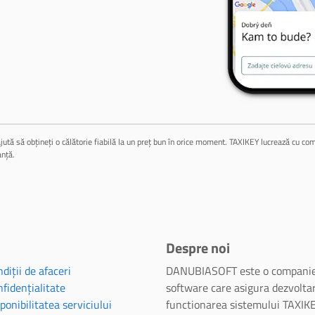
jută să obțineți o călătorie fiabilă la un preț bun în orice moment. TAXIKEY lucrează cu compa
anță.
Despre noi
diții de afaceri
DANUBIASOFT este o companie
fidențialitate
software care asigura dezvoltar
ponibilitatea serviciului
functionarea sistemului TAXIKE