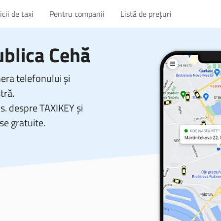
cii de taxi
Pentru companii
Listă de prețuri
ublica Cehă
ra telefonului și
tră.
vs. despre TAXIKEY și
se gratuite.