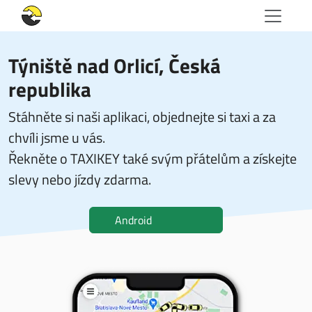
Týniště nad Orlicí, Česká
republika
Stáhněte si naši aplikaci, objednejte si taxi a za
chvíli jsme u vás.
Řekněte o TAXIKEY také svým přátelům a získejte
slevy nebo jízdy zdarma.
Android