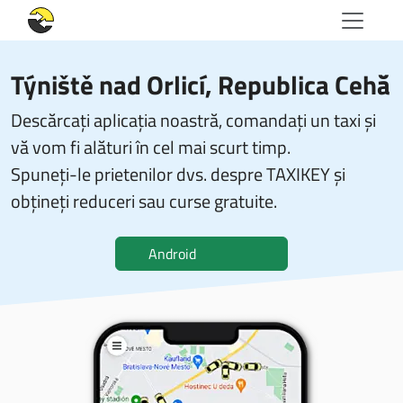
Týniště nad Orlicí, Republica Cehă
Descărcați aplicația noastră, comandați un taxi și
vă vom fi alături în cel mai scurt timp.
Spuneți-le prietenilor dvs. despre TAXIKEY și
obțineți reduceri sau curse gratuite.
Android