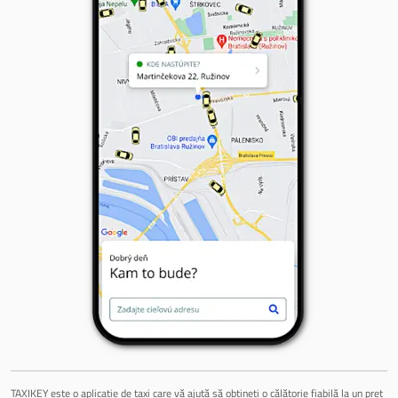
TAXIKEY este o aplicație de taxi care vă ajută să obțineți o călătorie fiabilă la un preț