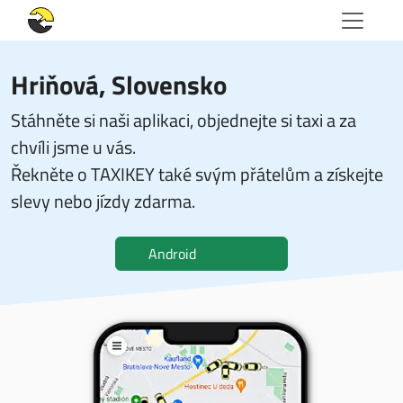
Hriňová, Slovensko
Stáhněte si naši aplikaci, objednejte si taxi a za
chvíli jsme u vás.
Řekněte o TAXIKEY také svým přátelům a získejte
slevy nebo jízdy zdarma.
Android