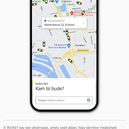
A TAXIKEY egy taxi-alkalmazás, amely segít abban, hogy bármikor megbízható