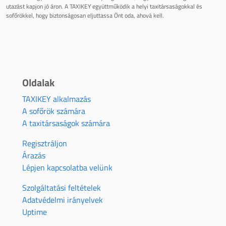
utazást kapjon jó áron. A TAXIKEY együttműködik a helyi taxitársaságokkal és
sofőrökkel, hogy biztonságosan eljuttassa Önt oda, ahová kell.
Oldalak
TAXIKEY alkalmazás
A sofőrök számára
A taxitársaságok számára
Regisztráljon
Árazás
Lépjen kapcsolatba velünk
Szolgáltatási feltételek
Adatvédelmi irányelvek
Uptime