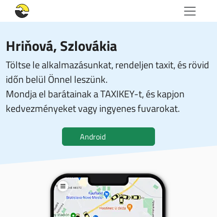
Hriňová, Szlovákia
Töltse le alkalmazásunkat, rendeljen taxit, és rövid
időn belül Önnel leszünk.
Mondja el barátainak a TAXIKEY-t, és kapjon
kedvezményeket vagy ingyenes fuvarokat.
Android