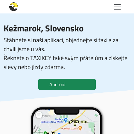
Kežmarok, Slovensko
Stáhněte si naši aplikaci, objednejte si taxi a za
chvíli jsme u vás.
Řekněte o TAXIKEY také svým přátelům a získejte
slevy nebo jízdy zdarma.
Android