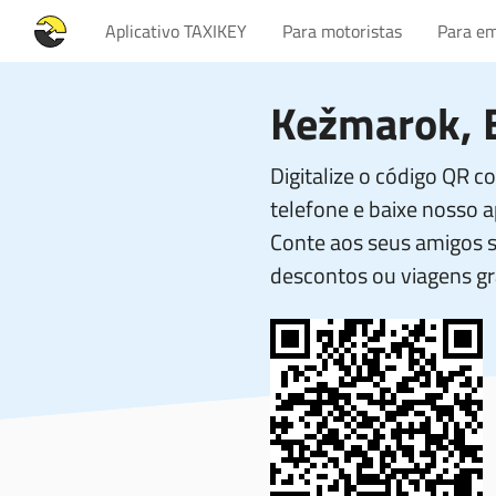
Aplicativo TAXIKEY
Para motoristas
Para em
Kežmarok, 
Digitalize o código QR 
telefone e baixe nosso ap
Conte aos seus amigos 
descontos ou viagens gr