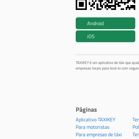
Android
iOS
TAXIKEY é um aplicativo de táxi que aju
empresas locais para levá-lo com segura
Páginas
Aplicativo TAXIKEY
Te
Para motoristas
Pol
Para empresas de táxi
Te