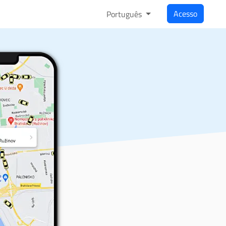
Acesso
Português