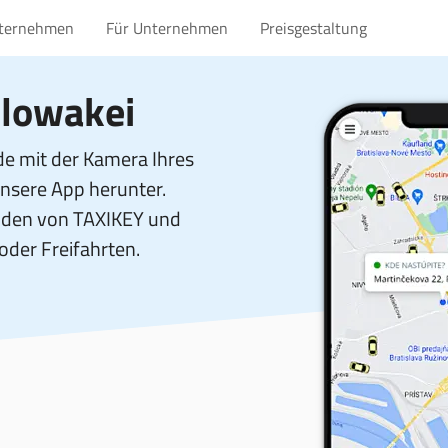
nternehmen
Für Unternehmen
Preisgestaltung
Slowakei
e mit der Kamera Ihres
unsere App herunter.
unden von TAXIKEY und
 oder Freifahrten.