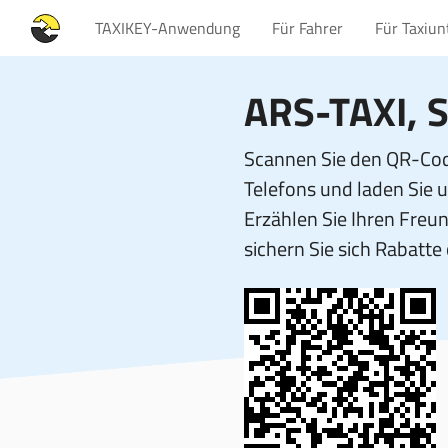
TAXIKEY-Anwendung
Für Fahrer
Für Taxiu
ARS-TAXI
, 
Scannen Sie den QR-Cod
Telefons und laden Sie 
Erzählen Sie Ihren Fre
sichern Sie sich Rabatte