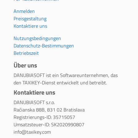
Anmelden
Preisgestaltung
Kontaktiere uns
Nutzungsbedingungen
Datenschutz-Bestimmungen
Betriebszeit
Über uns
DANUBIASOFT ist ein Softwareunternehmen, das
den TAXIKEY-Dienst entwickelt und betreibt.
Kontaktiere uns
DANUBIASOFT s.r.o.
Račianska 88B, 831 02 Bratislava
Registrierungs-ID: 35715057
Umsatzsteuer-ID: SK2020990807
info@taxikey.com