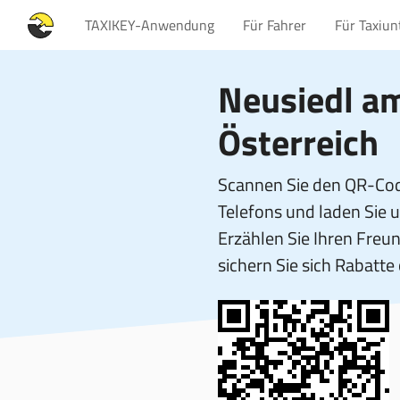
TAXIKEY-Anwendung
Für Fahrer
Für Taxiu
Neusiedl a
Österreich
Scannen Sie den QR-Cod
Telefons und laden Sie 
Erzählen Sie Ihren Fre
sichern Sie sich Rabatte