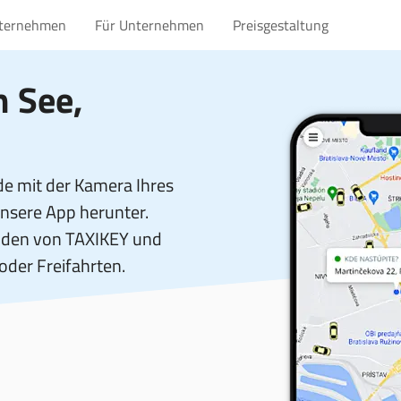
nternehmen
Für Unternehmen
Preisgestaltung
m See,
e mit der Kamera Ihres
unsere App herunter.
unden von TAXIKEY und
 oder Freifahrten.