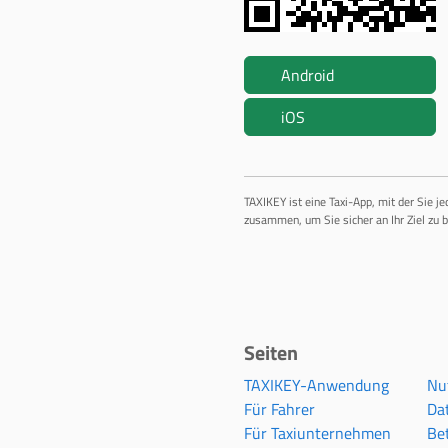
Android
iOS
TAXIKEY ist eine Taxi-App, mit der Sie j
zusammen, um Sie sicher an Ihr Ziel zu b
Seiten
TAXIKEY-Anwendung
Nu
Für Fahrer
Da
Für Taxiunternehmen
Bet