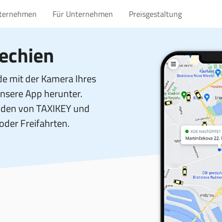
nternehmen
Für Unternehmen
Preisgestaltung
echien
e mit der Kamera Ihres
unsere App herunter.
unden von TAXIKEY und
 oder Freifahrten.