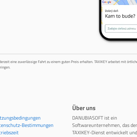
ederzeit eine zuverlässige Fahrt zu einem guten Preis erhalten. TAXIKEY arbeitet mit örtli
ringen.
Über uns
tzungsbedingungen
DANUBIASOFT ist ein
tenschutz-Bestimmungen
Softwareunternehmen, das de
riebszeit
TAXIKEY-Dienst entwickelt un