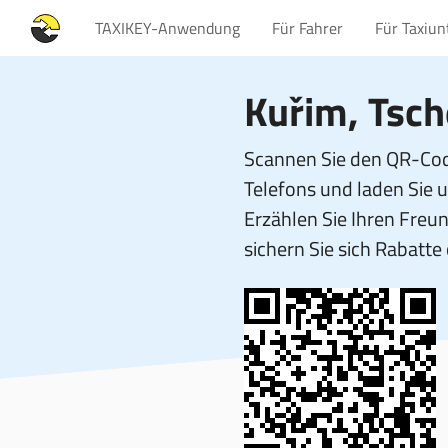
TAXIKEY-Anwendung
Für Fahrer
Für Taxiu
Kuřim, Tsch
Scannen Sie den QR-Cod
Telefons und laden Sie 
Erzählen Sie Ihren Fre
sichern Sie sich Rabatte