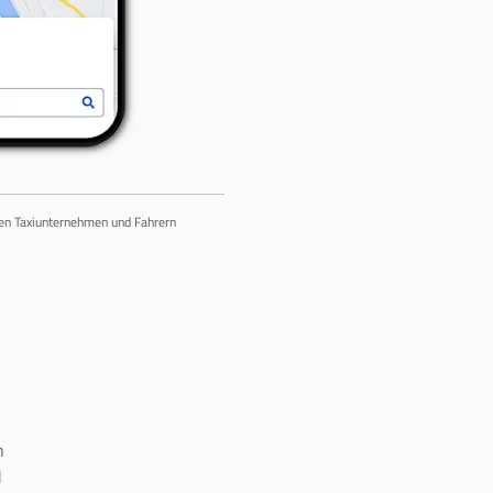
chen Taxiunternehmen und Fahrern
n
d