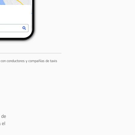
a con conductores y compañías de taxis
 de
 el