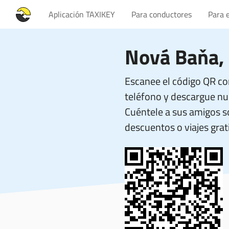
Aplicación TAXIKEY
Para conductores
Para 
Nová Baňa,
Escanee el código QR co
teléfono y descargue nue
Cuéntele a sus amigos 
descuentos o viajes grati