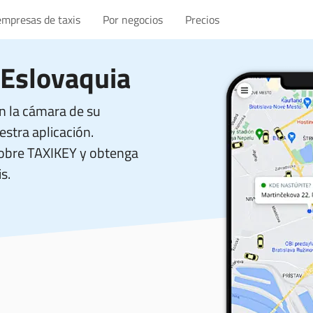
empresas de taxis
Por negocios
Precios
 Eslovaquia
n la cámara de su
stra aplicación.
sobre TAXIKEY y obtenga
s.