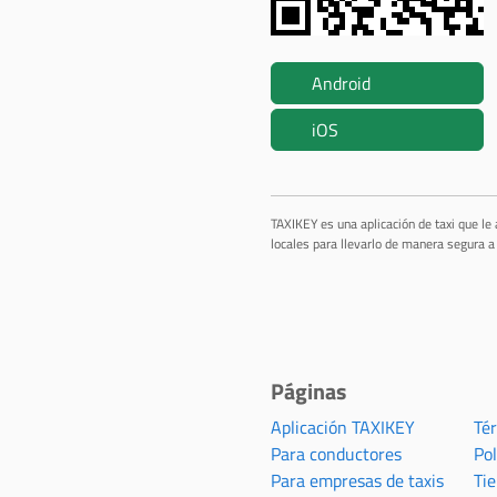
Android
iOS
TAXIKEY es una aplicación de taxi que le
locales para llevarlo de manera segura a 
Páginas
Aplicación TAXIKEY
Té
Para conductores
Pol
Para empresas de taxis
Ti