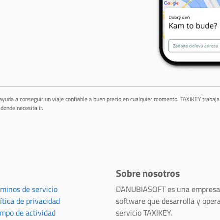
 ayuda a conseguir un viaje confiable a buen precio en cualquier momento. TAXIKEY trabaj
donde necesita ir.
Sobre nosotros
rminos de servicio
DANUBIASOFT es una empresa
ítica de privacidad
software que desarrolla y opera
empo de actividad
servicio TAXIKEY.