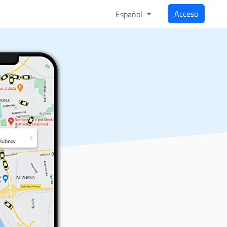
Acceso
Español