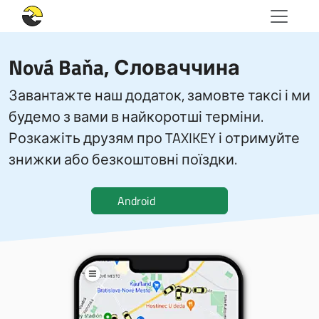
Nová Baňa, Словаччина
Завантажте наш додаток, замовте таксі і ми
будемо з вами в найкоротші терміни.
Розкажіть друзям про TAXIKEY і отримуйте
знижки або безкоштовні поїздки.
Android