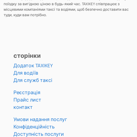
поїздку за вигідною ціною в будь-який час. TAXIKEY співпрацює з
місцевими компаніями таксі та водіями, щоб безпечно доставити вас
туди, куди вам потрібно.
сторінки
Додаток TAXIKEY
Для водіїв
Для служб таксі
Реєстрація
Прайс лист
контакт
Умови надання послуг
Конфіденційність
Доступність послуги