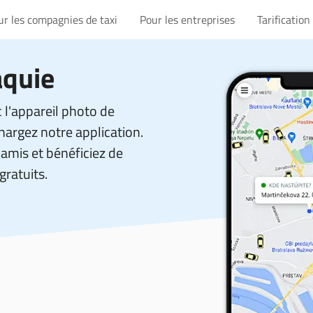
ur les compagnies de taxi
Pour les entreprises
Tarification
aquie
 l'appareil photo de
hargez notre application.
amis et bénéficiez de
gratuits.