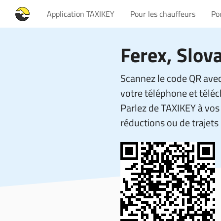
Application TAXIKEY
Pour les chauffeurs
Po
Ferex
, Slov
Scannez le code QR avec
votre téléphone et téléc
Parlez de TAXIKEY à vos 
réductions ou de trajets 