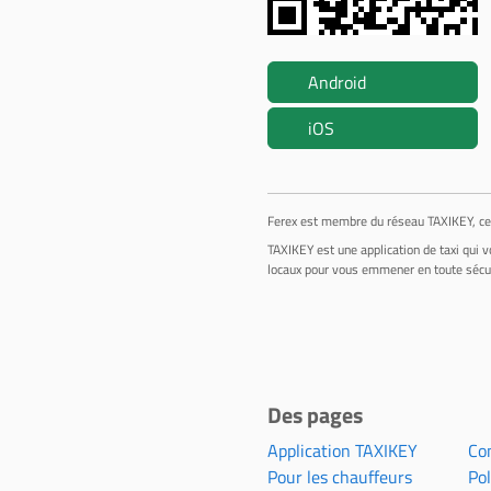
Android
iOS
Ferex est membre du réseau TAXIKEY, ce qu
TAXIKEY est une application de taxi qui v
locaux pour vous emmener en toute sécuri
Des pages
Application TAXIKEY
Con
Pour les chauffeurs
Pol