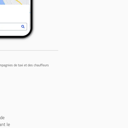
ompagnies de taxi et des chauffeurs
 de
ant le