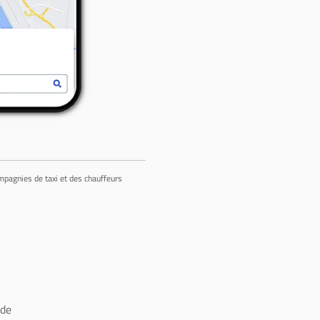
ompagnies de taxi et des chauffeurs
 de