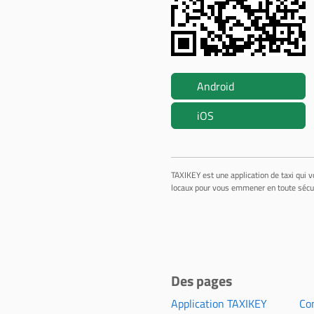
Android
iOS
TAXIKEY est une application de taxi qui v
locaux pour vous emmener en toute sécuri
Des pages
Application TAXIKEY
Con