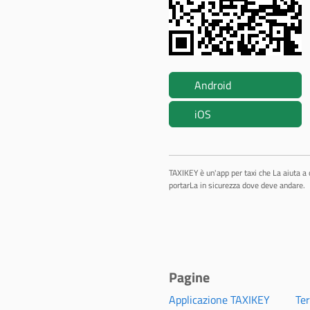
Android
iOS
TAXIKEY è un'app per taxi che La aiuta a 
portarLa in sicurezza dove deve andare.
Pagine
Applicazione TAXIKEY
Ter