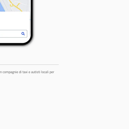
 compagnie di taxi e autisti locali per