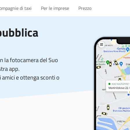
compagnie di taxi
Per le imprese
Prezzo
pubblica
on la fotocamera del Suo
stra app.
 amici e ottenga sconti o