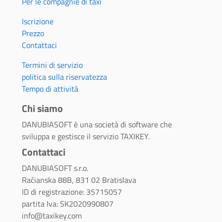
Per le compagnie di taxi
Iscrizione
Prezzo
Contattaci
Termini di servizio
politica sulla riservatezza
Tempo di attività
Chi siamo
DANUBIASOFT è una società di software che
sviluppa e gestisce il servizio TAXIKEY.
Contattaci
DANUBIASOFT s.r.o.
Račianska 88B, 831 02 Bratislava
ID di registrazione: 35715057
partita Iva: SK2020990807
info@taxikey.com