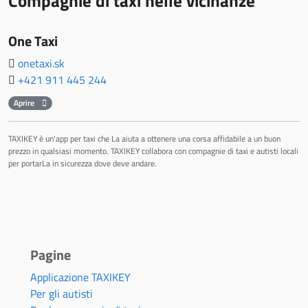
Compagnie di taxi nelle vicinanze
One Taxi
onetaxi.sk
+421 911 445 244
Aprire
TAXIKEY è un'app per taxi che La aiuta a ottenere una corsa affidabile a un buon
prezzo in qualsiasi momento. TAXIKEY collabora con compagnie di taxi e autisti locali
per portarLa in sicurezza dove deve andare.
Pagine
Applicazione TAXIKEY
Per gli autisti