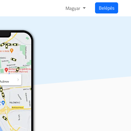
Belépés
Magyar