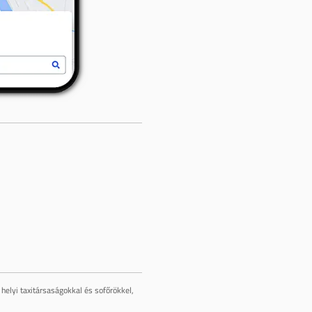
helyi taxitársaságokkal és sofőrökkel,