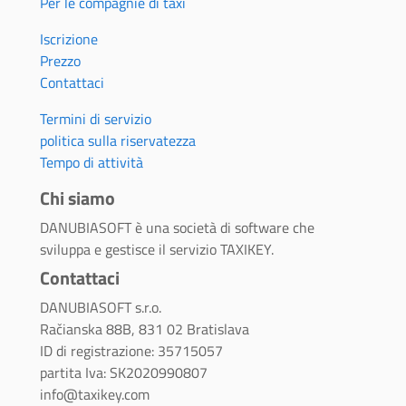
Per le compagnie di taxi
Iscrizione
Prezzo
Contattaci
Termini di servizio
politica sulla riservatezza
Tempo di attività
Chi siamo
DANUBIASOFT è una società di software che
sviluppa e gestisce il servizio TAXIKEY.
Contattaci
DANUBIASOFT s.r.o.
Račianska 88B, 831 02 Bratislava
ID di registrazione: 35715057
partita Iva: SK2020990807
info@taxikey.com