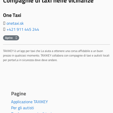
Compagnie di taxi nelle vicinanze
One Taxi
onetaxi.sk
+421 911 445 244
Aprire
TAXIKEY è un'app per taxi che La aiuta a ottenere una corsa affidabile a un buon
prezzo in qualsiasi momento. TAXIKEY collabora con compagnie di taxi e autisti locali
per portarLa in sicurezza dove deve andare.
Pagine
Applicazione TAXIKEY
Per gli autisti