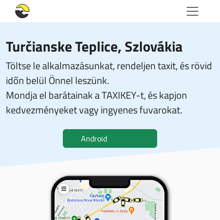
Turčianske Teplice, Szlovákia
Töltse le alkalmazásunkat, rendeljen taxit, és rövid
időn belül Önnel leszünk.
Mondja el barátainak a TAXIKEY-t, és kapjon
kedvezményeket vagy ingyenes fuvarokat.
Android