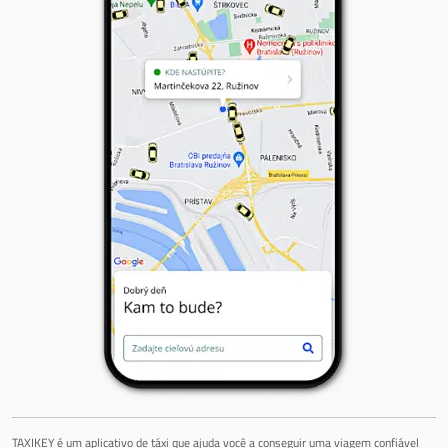
TAXIKEY é um aplicativo de táxi que ajuda você a conseguir uma viagem confiável