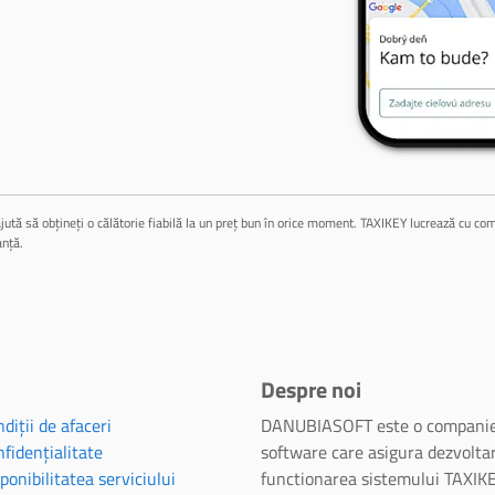
jută să obțineți o călătorie fiabilă la un preț bun în orice moment. TAXIKEY lucrează cu compa
anță.
Despre noi
diții de afaceri
DANUBIASOFT este o companie
fidențialitate
software care asigura dezvoltar
ponibilitatea serviciului
functionarea sistemului TAXIKE