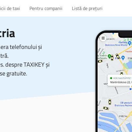
cii de taxi
Pentru companii
Listă de prețuri
ria
ra telefonului și
tră.
vs. despre TAXIKEY și
se gratuite.