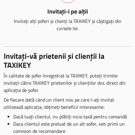
Invitați-i pe alții
Invitați alți șoferi și clienți la TAXIKEY și câștigați din
cursele lor.
Invitați-vă prietenii și clienții la
TAXIKEY
În calitate de șofer înregistrat la TAXIKEY, puteți trimite
invitații către TAXIKEY prietenilor și clienților dvs. direct din
aplicația de șofer.
De fiecare dată când un client nou pe care l-ați invitat
utilizează aplicația, obțineți beneficii interesante:
Dacă luați clientul, nu plătiți nicio taxă pentru comandă
Daca clientul este preluat de un alt sofer, veti primi un
comision de recomandare