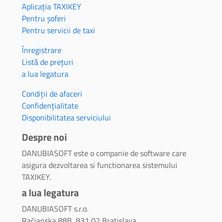
Aplicația TAXIKEY
Pentru șoferi
Pentru servicii de taxi
Înregistrare
Listă de prețuri
a lua legatura
Condiții de afaceri
Confidențialitate
Disponibilitatea serviciului
Despre noi
DANUBIASOFT este o companie de software care
asigura dezvoltarea si functionarea sistemului
TAXIKEY.
a lua legatura
DANUBIASOFT s.r.o.
Račianska 88B, 831 02 Bratislava