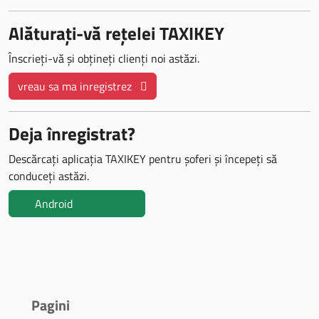
Alăturați-vă rețelei TAXIKEY
Înscrieți-vă și obțineți clienți noi astăzi.
vreau sa ma inregistrez
Deja înregistrat?
Descărcați aplicația TAXIKEY pentru șoferi și începeți să
conduceți astăzi.
Android
Pagini