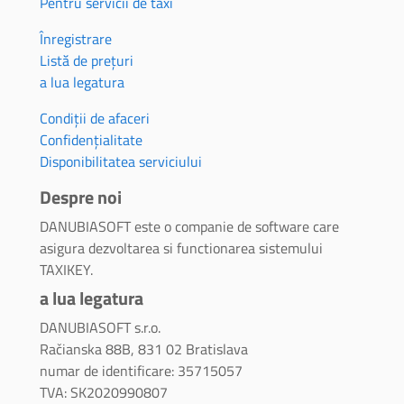
Pentru servicii de taxi
Înregistrare
Listă de prețuri
a lua legatura
Condiții de afaceri
Confidențialitate
Disponibilitatea serviciului
Despre noi
DANUBIASOFT este o companie de software care
asigura dezvoltarea si functionarea sistemului
TAXIKEY.
a lua legatura
DANUBIASOFT s.r.o.
Račianska 88B, 831 02 Bratislava
numar de identificare: 35715057
TVA: SK2020990807