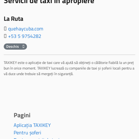
Servicii de taxi in apropiere
La Ruta
quehaycuba.com
+53 5 9754282
Deschis
TAXIKEY este o aplicație de taxi care vă ajută să obțineți o călătorie fiabilă la un preț
bun în orice moment. TAXIKEY lucrează cu companiile de taxi și șoferii locali pentru a
vă duce unde trebuie să mergeți în siguranță.
Pagini
Aplicația TAXIKEY
Pentru șoferi