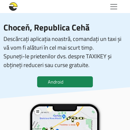
Choceň, Republica Cehă
Descărcați aplicația noastră, comandați un taxi și
vă vom fi alături în cel mai scurt timp.
Spuneți-le prietenilor dvs. despre TAXIKEY și
obțineți reduceri sau curse gratuite.
Android