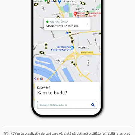
TAXIKEY este o aplicație de taxi care vă ajută să obțineți o călătorie fiabilă la un preț