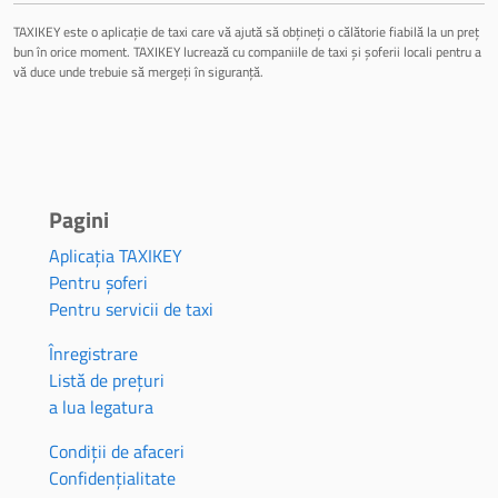
TAXIKEY este o aplicație de taxi care vă ajută să obțineți o călătorie fiabilă la un preț
bun în orice moment. TAXIKEY lucrează cu companiile de taxi și șoferii locali pentru a
vă duce unde trebuie să mergeți în siguranță.
Pagini
Aplicația TAXIKEY
Pentru șoferi
Pentru servicii de taxi
Înregistrare
Listă de prețuri
a lua legatura
Condiții de afaceri
Confidențialitate