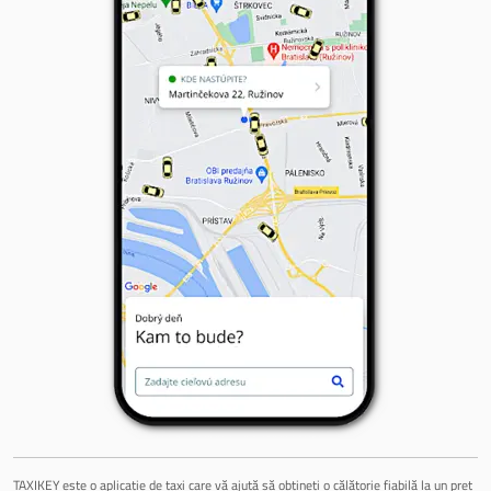
TAXIKEY este o aplicație de taxi care vă ajută să obțineți o călătorie fiabilă la un preț