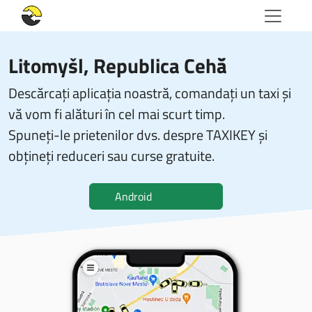
Litomyšl, Republica Cehă
Descărcați aplicația noastră, comandați un taxi și
vă vom fi alături în cel mai scurt timp.
Spuneți-le prietenilor dvs. despre TAXIKEY și
obțineți reduceri sau curse gratuite.
Android