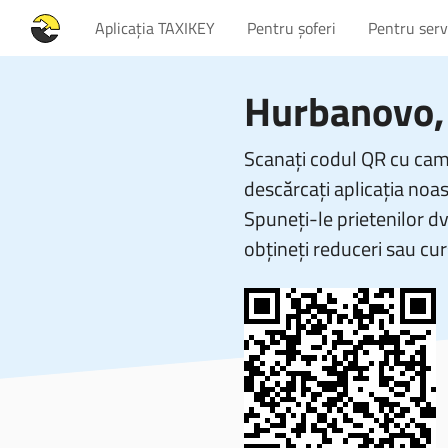
Aplicația TAXIKEY
Pentru șoferi
Pentru servi
Hurbanovo, 
Scanați codul QR cu came
descărcați aplicația noas
Spuneți-le prietenilor d
obțineți reduceri sau cur