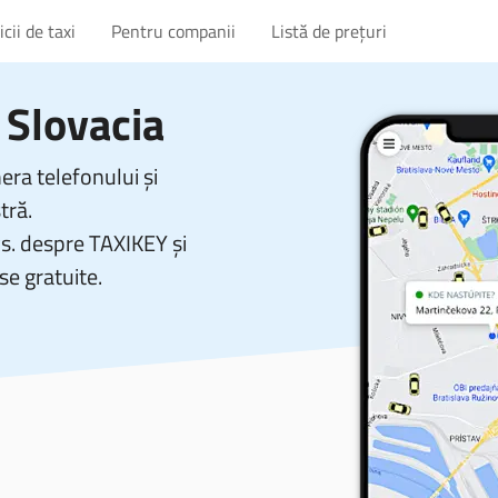
cii de taxi
Pentru companii
Listă de prețuri
Slovacia
ra telefonului și
tră.
vs. despre TAXIKEY și
se gratuite.