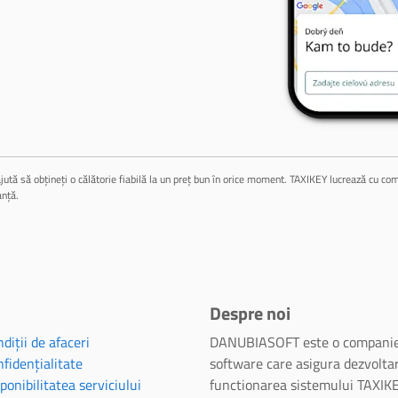
jută să obțineți o călătorie fiabilă la un preț bun în orice moment. TAXIKEY lucrează cu compa
anță.
Despre noi
diții de afaceri
DANUBIASOFT este o companie
fidențialitate
software care asigura dezvoltar
ponibilitatea serviciului
functionarea sistemului TAXIKE