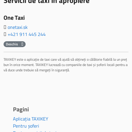
Servicii de taxi in apropiere
One Taxi
onetaxi.sk
+421 911 445 244
Deschis
TAXIKEY este o aplicație de taxi care vă ajută să obțineți o călătorie fiabilă la un preț
bun în orice moment. TAXIKEY lucrează cu companiile de taxi și șoferii locali pentru a
vă duce unde trebuie să mergeți în siguranță.
Pagini
Aplicația TAXIKEY
Pentru șoferi