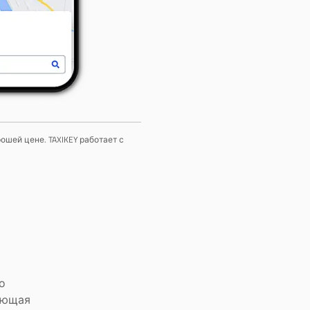
ошей цене. TAXIKEY работает с
о
ающая