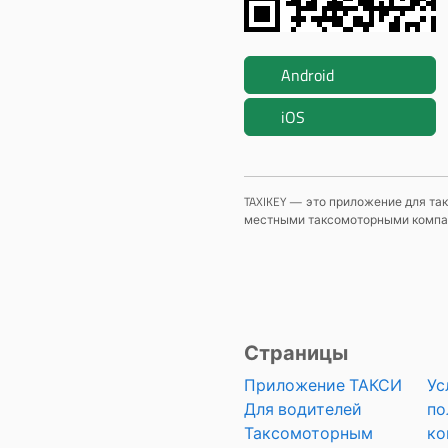
Android
iOS
TAXIKEY — это приложение для так
местными таксомоторными компани
Страницы
Приложение ТАКСИ
Ус
Для водителей
по
Таксомоторным
ко