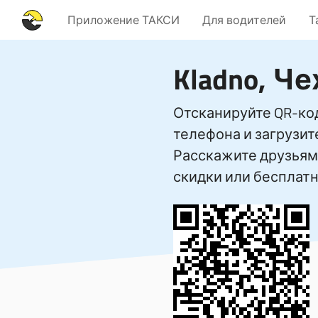
Приложение ТАКСИ
Для водителей
Т
Kladno, Че
Отсканируйте QR-ко
телефона и загрузи
Расскажите друзьям 
скидки или бесплатн