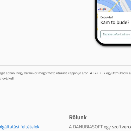
gít abban, hogy bármikor megbízható utazást kapjon jó áron. A TAXIKEY együttműködik a 
hová kell.
Rólunk
lgáltatási feltételek
A DANUBIASOFT egy szoftverc