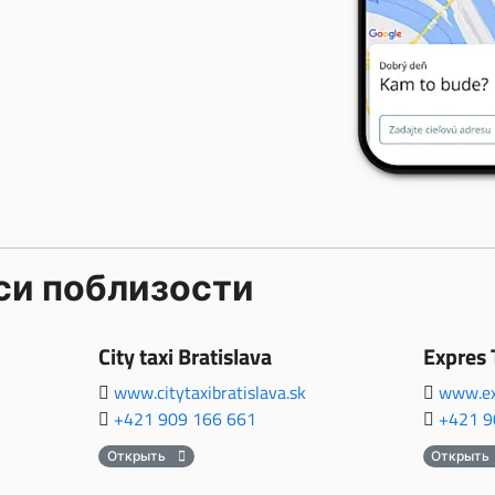
си поблизости
City taxi Bratislava
Expres 
www.citytaxibratislava.sk
www.ex
+421 909 166 661
+421 9
Открыть
Открыть