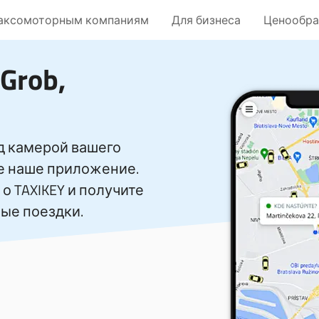
аксомоторным компаниям
Для бизнеса
Ценообра
 Grob,
д камерой вашего
те наше приложение.
о TAXIKEY и получите
ые поездки.