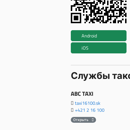
Android
iOS
Службы так
ABC TAXI
taxi16100.sk
+421 2 16 100
Открыть