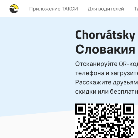
Приложение ТАКСИ
Для водителей
Т
Chorvátsky
Словакия
Отсканируйте QR-ко
телефона и загрузи
Расскажите друзьям 
скидки или бесплатн