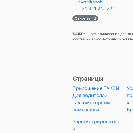
taxiyellow.sk
+421 911 212 224
Открыть
TAXIKEY — это приложение для так
местными таксомоторными компани
Страницы
Приложение ТАКСИ
Ус
Для водителей
по
Таксомоторным
ко
компаниям
Вр
Зарегистрироватьс
я