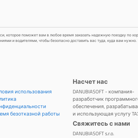
си, которое поможет вам в любое время заказать надежную поездку по хор
ями и водителями, чтобы безопасно доставить вас туда, куда вам нужно.
Насчет нас
ловия использования
DANUBIASOFT - компания-
литика
разработчик программног
нфиденциальности
обеспечения, разрабатыв
емя безотказной работы
и использующая услугу TAX
Свяжитесь с нами
DANUBIASOFT s.r.o.