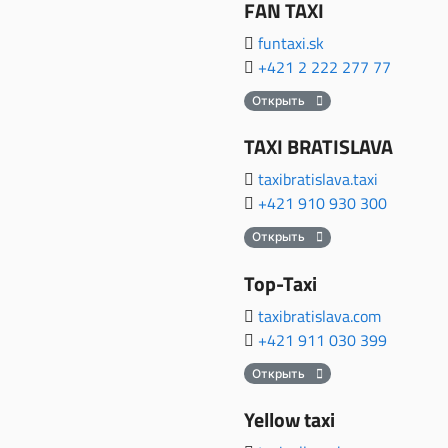
FAN TAXI
funtaxi.sk
+421 2 222 277 77
Открыть
TAXI BRATISLAVA
taxibratislava.taxi
+421 910 930 300
Открыть
Top-Taxi
taxibratislava.com
+421 911 030 399
Открыть
Yellow taxi