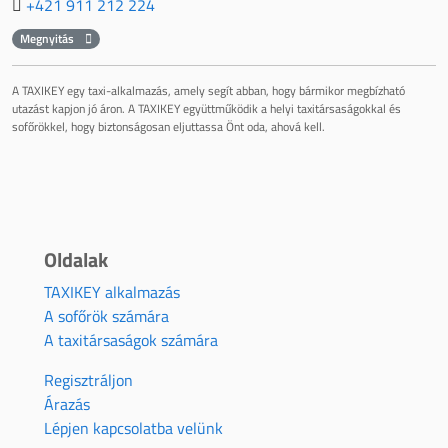
+421 911 212 224
Megnyitás
A TAXIKEY egy taxi-alkalmazás, amely segít abban, hogy bármikor megbízható
utazást kapjon jó áron. A TAXIKEY együttműködik a helyi taxitársaságokkal és
sofőrökkel, hogy biztonságosan eljuttassa Önt oda, ahová kell.
Oldalak
TAXIKEY alkalmazás
A sofőrök számára
A taxitársaságok számára
Regisztráljon
Árazás
Lépjen kapcsolatba velünk