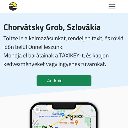
Chorvátsky Grob, Szlovákia
Töltse le alkalmazásunkat, rendeljen taxit, és rövid
időn belül Önnel leszünk.
Mondja el barátainak a TAXIKEY-t, és kapjon
kedvezményeket vagy ingyenes fuvarokat.
Android