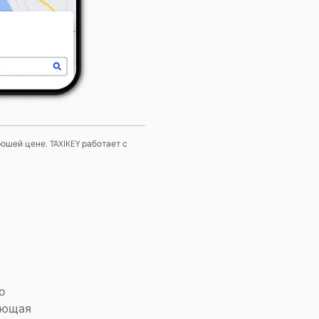
ошей цене. TAXIKEY работает с
о
ающая