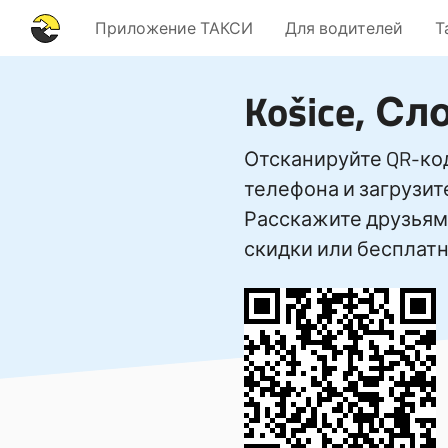
Приложение ТАКСИ
Для водителей
Т
Košice, Сл
Отсканируйте QR-ко
телефона и загрузи
Расскажите друзьям 
скидки или бесплатн