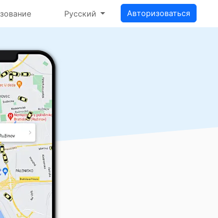
Авторизоваться
зование
Русский