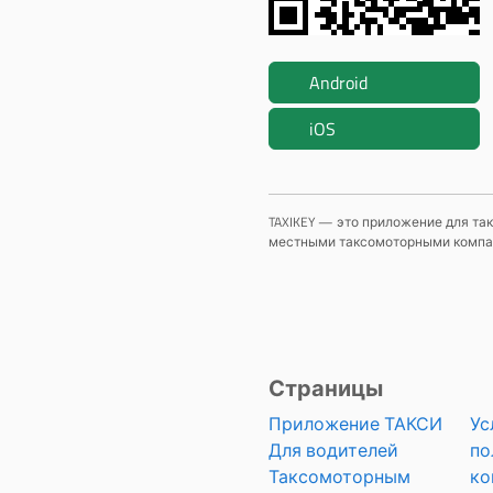
Android
iOS
TAXIKEY — это приложение для так
местными таксомоторными компани
Страницы
Приложение ТАКСИ
Ус
Для водителей
по
Таксомоторным
ко