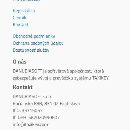
Registrácia
Cenník
Kontakt
Obchodné podmienky
Ochrana osobných údajov
Dostupnosť služby
O nás
DANUBIASOFT je softvérová spoločnosť, ktorá
zabezpečuje vývoj a prevádzku systému TAXIKEY.
Kontakt
DANUBIASOFT s.r.o.
Račianska 88B, 831 02 Bratislava
IČO: 35715057
IČ DPH: SK2020990807
info@taxikey.com