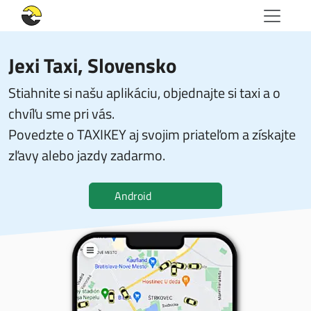
Jexi Taxi
, Slovensko
Stiahnite si našu aplikáciu, objednajte si taxi a o
chvíľu sme pri vás.
Povedzte o TAXIKEY aj svojim priateľom a získajte
zľavy alebo jazdy zadarmo.
Android