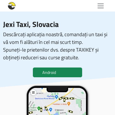
Jexi Taxi
, Slovacia
Descărcați aplicația noastră, comandați un taxi și
vă vom fi alături în cel mai scurt timp.
Spuneți-le prietenilor dvs. despre TAXIKEY și
obțineți reduceri sau curse gratuite.
Android