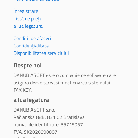
Înregistrare
Listă de prețuri
a lua legatura
Condiții de afaceri
Confidențialitate
Disponibilitatea serviciului
Despre noi
DANUBIASOFT este o companie de software care
asigura dezvoltarea si functionarea sistemului
TAXIKEY.
a lua legatura
DANUBIASOFT s.r.o.
Račianska 88B, 831 02 Bratislava
numar de identificare: 35715057
TVA: SK2020990807