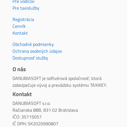
Pre vodičov
Pre taxislužby
Registrácia
Cenník
Kontakt
Obchodné podmienky
Ochrana osobných údajov
Dostupnosť služby
O nás
DANUBIASOFT je softvérová spoločnosť, ktorá
zabezpečuje vývoj a prevádzku systému TAXIKEY.
Kontakt
DANUBIASOFT s.r.o.
Račianska 88B, 831 02 Bratislava
IČO: 35715057
IČ DPH: SK2020990807