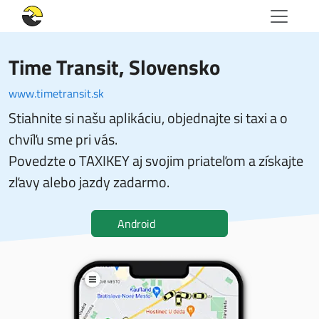
Time Transit
, Slovensko
www.timetransit.sk
Stiahnite si našu aplikáciu, objednajte si taxi a o
chvíľu sme pri vás.
Povedzte o TAXIKEY aj svojim priateľom a získajte
zľavy alebo jazdy zadarmo.
Android