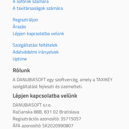
A sofőrök számára
A taxitársaságok számára
Regisztráljon
Árazás
Lépjen kapcsolatba velünk
Szolgáltatási feltételek
Adatvédelmi irányelvek
Uptime
Rólunk
A DANUBIASOFT egy szoftvercég, amely a TAXIKEY
szolgáltatást fejleszti és üzemelteti.
Lépjen kapcsolatba velünk
DANUBIASOFT s.r.o.
Račianska 88B, 831 02 Bratislava
Regisztrációs azonosító: 35715057
ÁFA azonosító: SK2020990807