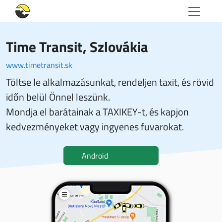
Time Transit
, Szlovákia
www.timetransit.sk
Töltse le alkalmazásunkat, rendeljen taxit, és rövid
időn belül Önnel leszünk.
Mondja el barátainak a TAXIKEY-t, és kapjon
kedvezményeket vagy ingyenes fuvarokat.
Android