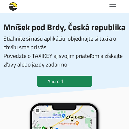
Mníšek pod Brdy, Česká republika
Stiahnite si našu aplikáciu, objednajte si taxi a o
chvíľu sme pri vás.
Povedzte o TAXIKEY aj svojim priateľom a získajte
zľavy alebo jazdy zadarmo.
Android