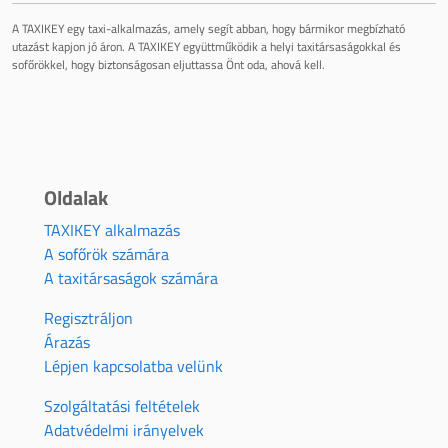
A TAXIKEY egy taxi-alkalmazás, amely segít abban, hogy bármikor megbízható
utazást kapjon jó áron. A TAXIKEY együttműködik a helyi taxitársaságokkal és
sofőrökkel, hogy biztonságosan eljuttassa Önt oda, ahová kell.
Oldalak
TAXIKEY alkalmazás
A sofőrök számára
A taxitársaságok számára
Regisztráljon
Árazás
Lépjen kapcsolatba velünk
Szolgáltatási feltételek
Adatvédelmi irányelvek