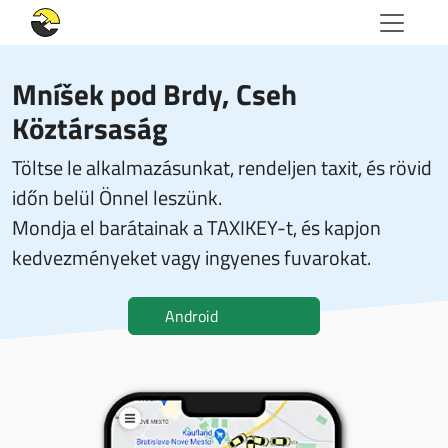
Mníšek pod Brdy, Cseh
Köztársaság
Töltse le alkalmazásunkat, rendeljen taxit, és rövid
időn belül Önnel leszünk.
Mondja el barátainak a TAXIKEY-t, és kapjon
kedvezményeket vagy ingyenes fuvarokat.
Android