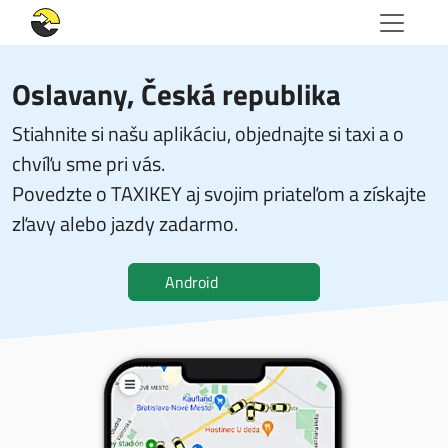
Oslavany, Česká republika
Stiahnite si našu aplikáciu, objednajte si taxi a o
chvíľu sme pri vás.
Povedzte o TAXIKEY aj svojim priateľom a získajte
zľavy alebo jazdy zadarmo.
Android