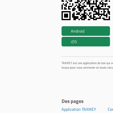
Android
iOS
TAXIKEY est une application de taxi qui v
locaux pour vous emmener en toute sécuri
Des pages
Application TAXIKEY
Con