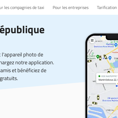
ur les compagnies de taxi
Pour les entreprises
Tarification
République
 l'appareil photo de
hargez notre application.
amis et bénéficiez de
gratuits.