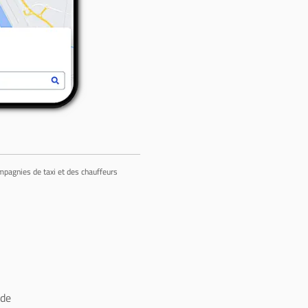
ompagnies de taxi et des chauffeurs
 de