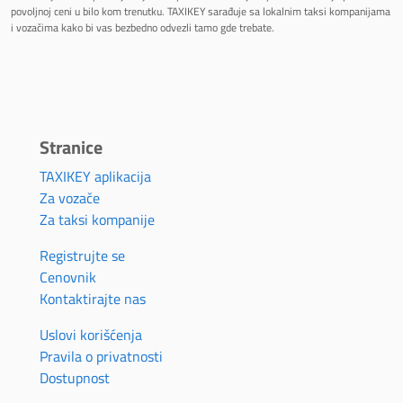
povoljnoj ceni u bilo kom trenutku. TAXIKEY sarađuje sa lokalnim taksi kompanijama
i vozačima kako bi vas bezbedno odvezli tamo gde trebate.
Stranice
TAXIKEY aplikacija
Za vozače
Za taksi kompanije
Registrujte se
Cenovnik
Kontaktirajte nas
Uslovi korišćenja
Pravila o privatnosti
Dostupnost