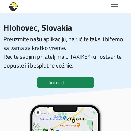
Hlohovec, Slovakia
Preuzmite našu aplikaciju, naručite taksi i bićemo
sa vama za kratko vreme.
Recite svojim prijateljima o TAXIKEY-u i ostvarite
popuste ili besplatne vožnje.
Android