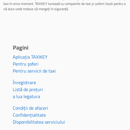
bun în orice moment. TAXIKEY lucrează cu companiile de taxi și șoferii locali pentru a
vă duce unde trebuie să mergeți în siguranță.
Pagini
Aplicația TAXIKEY
Pentru șoferi
Pentru servicii de taxi
Înregistrare
Listă de prețuri
a lua legatura
Condiții de afaceri
Confidențialitate
Disponibilitatea serviciului