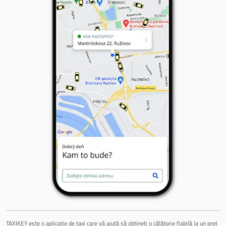
TAXIKEY este o aplicație de taxi care vă ajută să obțineți o călătorie fiabilă la un preț