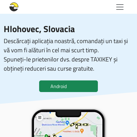
Hlohovec, Slovacia
Descărcați aplicația noastră, comandați un taxi și
vă vom fi alături în cel mai scurt timp.
Spuneți-le prietenilor dvs. despre TAXIKEY și
obțineți reduceri sau curse gratuite.
Android