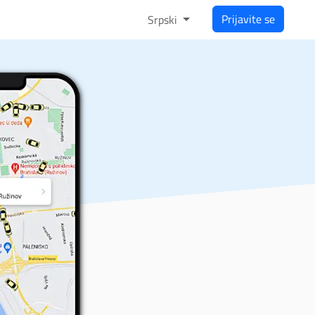
Prijavite se
Srpski