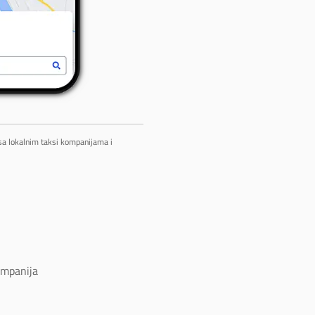
 sa lokalnim taksi kompanijama i
ompanija