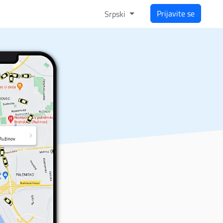
Prijavite se
Srpski